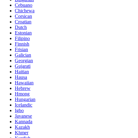
Cebuano
Chichewa
Corsican
Croatian
Dutch
Estonian
Filipino
Finnish
Frisian
Galician
Georgian
Gujarati
Haitian
Hausa
Hawaiian
Hebrew
Hmong
Hungarian
Icelandic
Igbo
Javanese
Kannada
Kazakh
Khmer