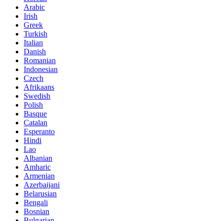
Arabic
Irish
Greek
Turkish
Italian
Danish
Romanian
Indonesian
Czech
Afrikaans
Swedish
Polish
Basque
Catalan
Esperanto
Hindi
Lao
Albanian
Amharic
Armenian
Azerbaijani
Belarusian
Bengali
Bosnian
Bulgarian