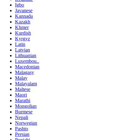
Igbo
Javanese
Kannada
Kazakh
Khmer
Kurdish
Kyrgyz
Latin
Latvian
Lithuanian
Luxembou..
Macedonian
Malagasy
Malay
Malayalam
Maltese
Maori
Marathi
Mongolian
Burmese
Nepali
Norwegian
Pashto
Persian
Punjabi