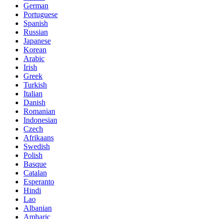
German
Portuguese
Spanish
Russian
Japanese
Korean
Arabic
Irish
Greek
Turkish
Italian
Danish
Romanian
Indonesian
Czech
Afrikaans
Swedish
Polish
Basque
Catalan
Esperanto
Hindi
Lao
Albanian
Amharic