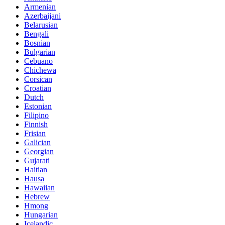
Armenian
Azerbaijani
Belarusian
Bengali
Bosnian
Bulgarian
Cebuano
Chichewa
Corsican
Croatian
Dutch
Estonian
Filipino
Finnish
Frisian
Galician
Georgian
Gujarati
Haitian
Hausa
Hawaiian
Hebrew
Hmong
Hungarian
Icelandic