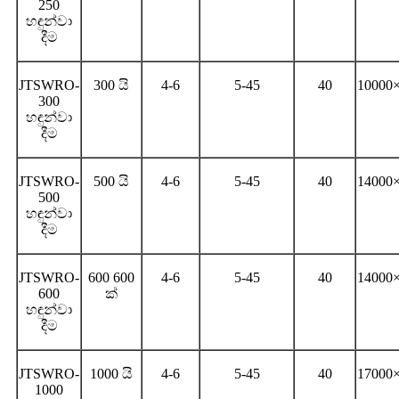
250
හඳුන්වා
දීම
JTSWRO-
300 යි
4-6
5-45
40
10000
300
හඳුන්වා
දීම
JTSWRO-
500 යි
4-6
5-45
40
14000
500
හඳුන්වා
දීම
JTSWRO-
600 600
4-6
5-45
40
14000
600
ක්
හඳුන්වා
දීම
JTSWRO-
1000 යි
4-6
5-45
40
17000
1000