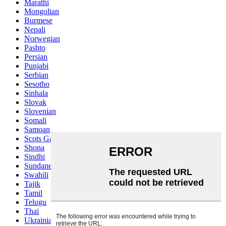
Marathi
Mongolian
Burmese
Nepali
Norwegian
Pashto
Persian
Punjabi
Serbian
Sesotho
Sinhala
Slovak
Slovenian
Somali
Samoan
Scots Gaelic
Shona
Sindhi
Sundanese
Swahili
Tajik
Tamil
Telugu
Thai
Ukrainian