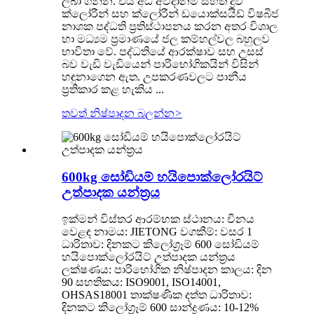
ලබා ගන්න. එය අධි අවදානම් සහිත ද්‍රව
ක්ලෝරීන් සහ ක්ලෝරීන් ඩයොක්සයිඩ් විෂබීජ
නාශක පද්ධති ප්‍රතිස්ථාපනය කරන අතර විශාල
හා මධ්‍යම ප්‍රමාණයේ ජල කම්හල්වල බහුලව
භාවිතා වේ. පද්ධතියේ ආරක්ෂාව සහ උසස්
බව වැඩි වැඩියෙන් පාරිභෝගිකයින් විසින්
හඳුනාගෙන ඇත. උපකරණවලට පානීය
ප්‍රතිකාර කළ හැකිය ...
තවත් නිෂ්පාදන බලන්න
>
600kg සෝඩියම් හයිපොක්ලෝරයිට්
උත්පාදක යන්ත්‍රය
ඉක්මන් විස්තර ආරම්භක ස්ථානය: චීනය
වෙළඳ නාමය: JIETONG වගකීම්: වසර 1
ධාරිතාව: දිනකට කිලෝග්‍රෑම් 600 සෝඩියම්
හයිපොක්ලෝරයිට් උත්පාදක යන්ත්‍රය
ලක්ෂණය: පාරිභෝගික නිෂ්පාදන කාලය: දින
90 සහතිකය: ISO9001, ISO14001,
OHSAS18001 තාක්ෂණික දත්ත ධාරිතාව:
දිනකට කිලෝග්‍රෑම් 600 සාන්ද්‍රණය: 10-12%