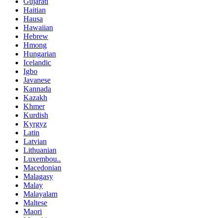
Gujarati
Haitian
Hausa
Hawaiian
Hebrew
Hmong
Hungarian
Icelandic
Igbo
Javanese
Kannada
Kazakh
Khmer
Kurdish
Kyrgyz
Latin
Latvian
Lithuanian
Luxembou..
Macedonian
Malagasy
Malay
Malayalam
Maltese
Maori