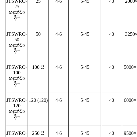
JTSWRO-
25
4-6
5-45
40
2000
25
හඳුන්වා
දීම
JTSWRO-
50
4-6
5-45
40
3250
50
හඳුන්වා
දීම
JTSWRO-
100 යි
4-6
5-45
40
5000×
100
හඳුන්වා
දීම
JTSWRO-
120 (120)
4-6
5-45
40
6000×
120
හඳුන්වා
දීම
JTSWRO-
250 යි
4-6
5-45
40
9500×