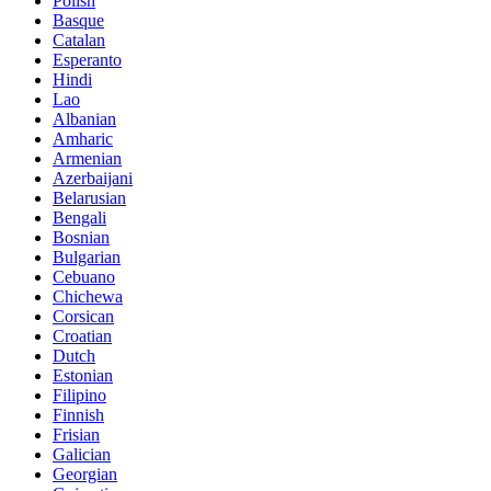
Polish
Basque
Catalan
Esperanto
Hindi
Lao
Albanian
Amharic
Armenian
Azerbaijani
Belarusian
Bengali
Bosnian
Bulgarian
Cebuano
Chichewa
Corsican
Croatian
Dutch
Estonian
Filipino
Finnish
Frisian
Galician
Georgian